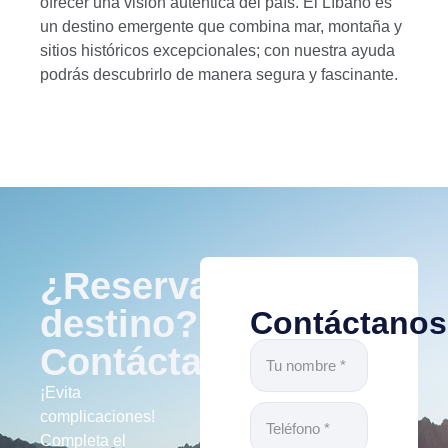
ofrecer una visión auténtica del país. El Líbano es
un destino emergente que combina mar, montaña y
sitios históricos excepcionales; con nuestra ayuda
podrás descubrirlo de manera segura y fascinante.
¿Reservar
destino?
Contáctanos
Contáctanos
¡Evita
complicaciones!
Completa el