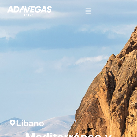
Líbano