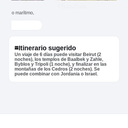
Baalbek
Ruinas romanas monumentales del templo de
Júpiter y Bacchus.
1 Noche
Itinerario sugerido
Un viaje de 6 días puede visitar Beirut (2
noches), los templos de Baalbek y Zahle,
Byblos y Tripoli (1 noche), y finalizar en las
montañas de los Cedros (2 noches). Se
puede combinar con Jordania o Israel.