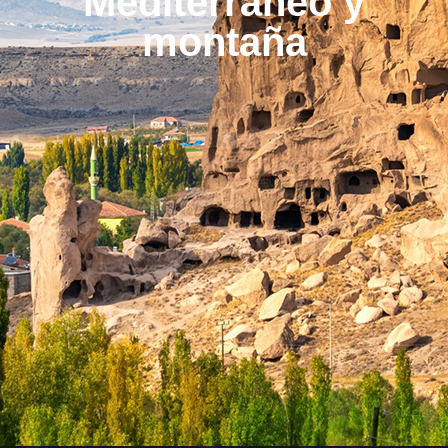
Mediterráneo y
montaña