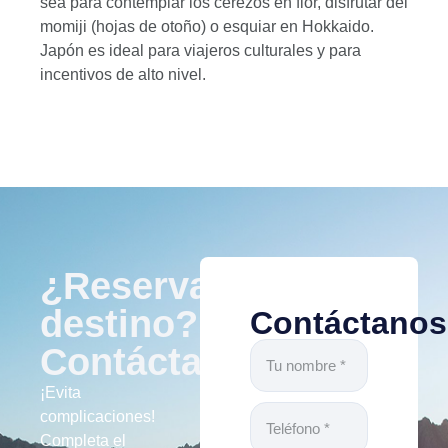
sea para contemplar los cerezos en flor, disfrutar del
momiji (hojas de otoño) o esquiar en Hokkaido.
Japón es ideal para viajeros culturales y para
incentivos de alto nivel.
¿Reservar
destino?
Contáctanos
Contáctanos
¡Evita
complicaciones!
Completa el