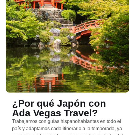
¿Por qué Japón con
Ada Vegas Travel?
Trabajamos con guías hispanohablantes en todo el
país y adaptamos cada itinerario a la temporada, ya