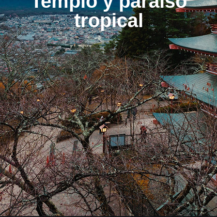
Templo y paraíso
tropical