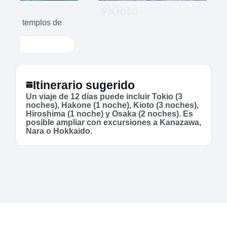
Kioto
Templos zen, pabellones dorados, bosques
de bambú y geishas
1 Noche
Itinerario sugerido
Un viaje de 12 días puede incluir Tokio (3
noches), Hakone (1 noche), Kioto (3 noches),
Hiroshima (1 noche) y Osaka (2 noches). Es
posible ampliar con excursiones a Kanazawa,
Nara o Hokkaido.